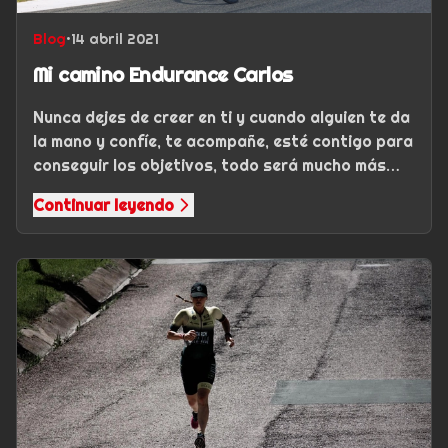
Blog
•
14 abril 2021
Mi camino Endurance Carlos
Nunca dejes de creer en ti y cuando alguien te da
la mano y confíe, te acompañe, esté contigo para
conseguir los objetivos, todo será mucho más
fácil. Y así…
Continuar leyendo