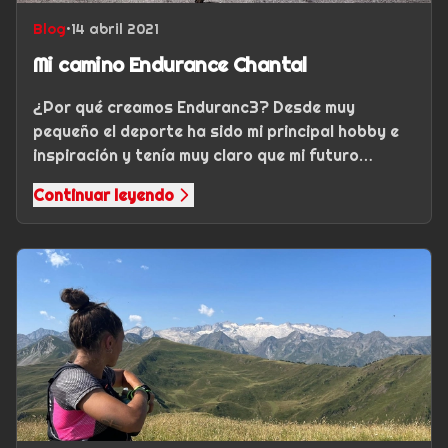
Blog
•
14 abril 2021
Mi camino Endurance Chantal
¿Por qué creamos Enduranc3? Desde muy
pequeño el deporte ha sido mi principal hobby e
inspiración y tenía muy claro que mi futuro
laboral y mi pasión debían estar estrechamente…
Continuar leyendo