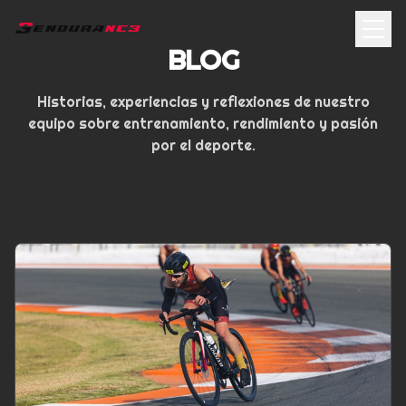
BLOG
Historias, experiencias y reflexiones de nuestro
equipo sobre entrenamiento, rendimiento y pasión
por el deporte.
Artículos del blog